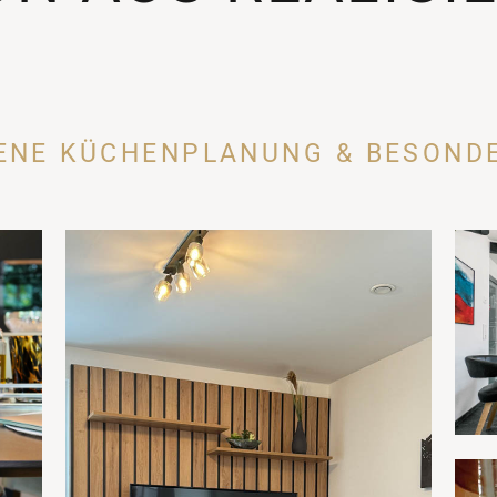
GENE KÜCHENPLANUNG & BESON