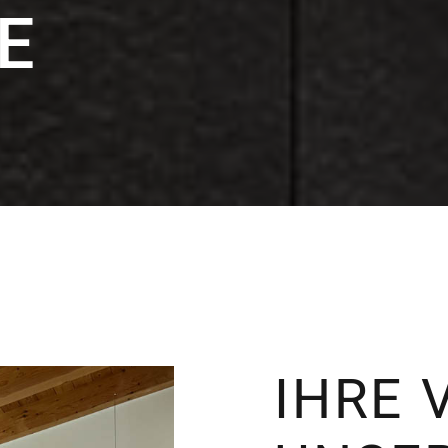
E
IHRE 