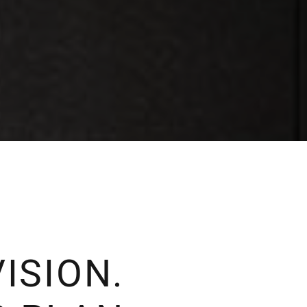
VISION.