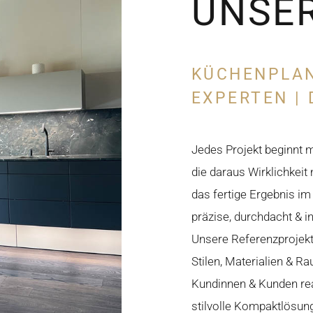
UNSER
KÜCHENPLAN
EXPERTEN |
Jedes Projekt beginnt 
die daraus Wirklichkeit
das fertige Ergebnis im
präzise, durchdacht & i
Unsere Referenzprojekte
Stilen, Materialien & 
Kundinnen & Kunden re
stilvolle Kompaktlösung