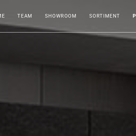
ME
TEAM
SHOWROOM
SORTIMENT