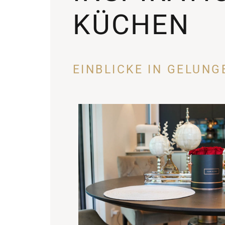
KÜCHEN
EINBLICKE IN GELUN