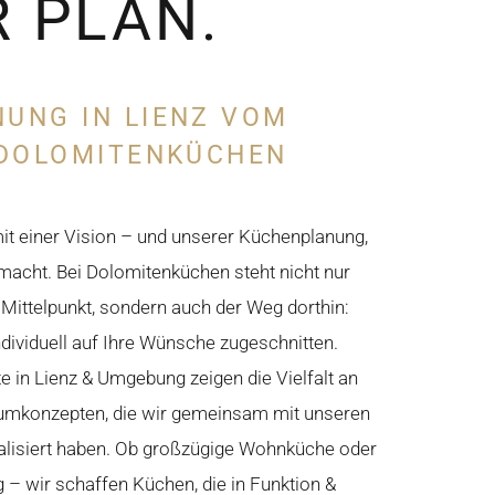
 PLAN.
UNG IN LIENZ VOM
 DOLOMITENKÜCHEN
mit einer Vision – und unserer Küchenplanung,
 macht. Bei Dolomitenküchen steht nicht nur
 Mittelpunkt, sondern auch der Weg dorthin:
ndividuell auf Ihre Wünsche zugeschnitten.
 in Lienz & Umgebung zeigen die Vielfalt an
Raumkonzepten, die wir gemeinsam mit unseren
alisiert haben. Ob großzügige Wohnküche oder
 – wir schaffen Küchen, die in Funktion &