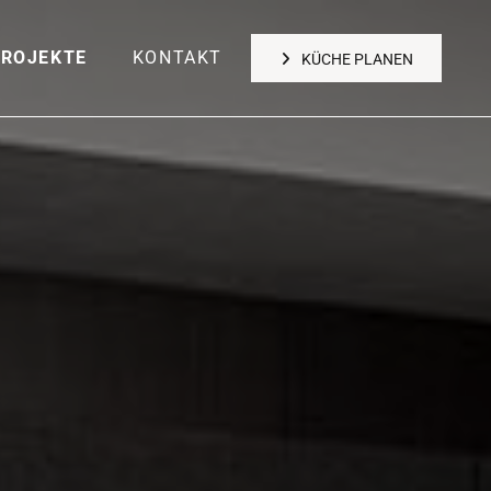
PROJEKTE
KONTAKT
KÜCHE PLANEN