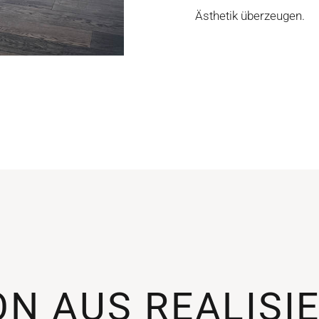
Ästhetik überzeugen.
ON AUS REALISI